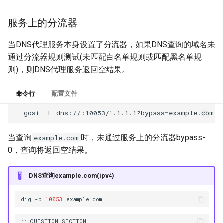
服务上的分流器
当DNS代理服务本身设置了分流器，如果DNS查询的域名未
通过分流器规则测试(未匹配白名单规则或匹配黑名单规
则)，则DNS代理服务返回空结果。
命令行
配置文件
gost
-L
dns://:10053/1.1.1.1?bypass
=
当查询
时，未通过服务上的分流器bypass-
example.com
0，查询将返回空结果。
DNS查询example.com(ipv4)
dig
-p
10053
;;
QUESTION