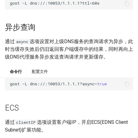
gost
-L
dns://:10053/1.1.1.1?ttl
=
异步查询
通过
选项设置对上级DNS服务的查询请求为异步，此
async
时当缓存失效后仍旧返回客户端缓存中的结果，同时再向上
级DNS代理服务异步发送查询请求并更新缓存。
命令行
配置文件
gost
-L
dns://:10053/1.1.1.1?async
=
true
ECS
通过
选项设置客户端IP，开启ECS(EDNS Client
clientIP
Subnet)扩展功能。