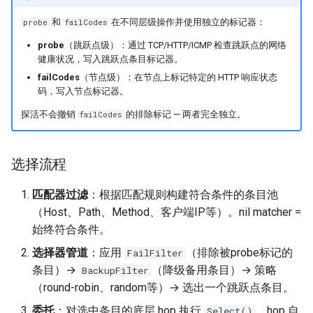
和
在不同层级操作并使用独立的标记器：
probe
failCodes
probe
（跳跃点级）：通过 TCP/HTTP/ICMP 检查跳跃点的网络
健康状况，写入跳跃点条目标记器。
failCodes
（节点级）：在节点上标记特定的 HTTP 响应状态
码，写入节点标记器。
探活不会撤销
的排除标记 — 两者完全独立。
failCodes
选择流程
匹配器过滤
：根据匹配规则构建符合条件的条目池
（Host、Path、Method、客户端IP等）。nil matcher =
始终符合条件。
选择器管道
：应用
（排除被probe标记的
FailFilter
条目）→
（降级备用条目）→ 策略
BackupFilter
（round-robin、random等）→ 选出一个跳跃点条目。
委托
：对选中条目的底层 hop 执行
。hop 自
Select()