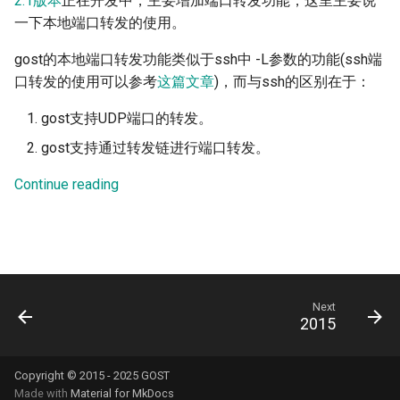
2.1版本
正在开发中，主要增加端口转发功能，这里主要说
日志
OTLS
一下本地端口转发的使用。
FTCP
gost的本地端口转发功能类似于ssh中 -L参数的功能(ssh端
口转发的使用可以参考
这篇文章
)，而与ssh的区别在于：
gost支持UDP端口的转发。
gost支持通过转发链进行端口转发。
Continue reading
Next
2015
Copyright © 2015 - 2025 GOST
Made with
Material for MkDocs